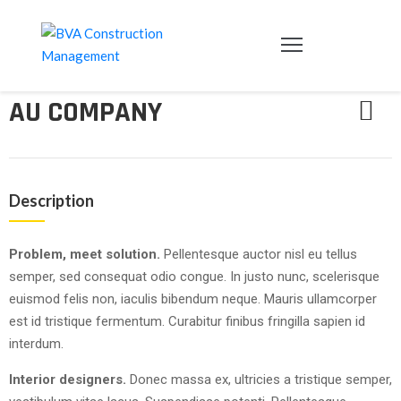
HOME
SERVICIOS
AU COMPANY
CONTACTO
Description
Problem, meet solution.
Pellentesque auctor nisl eu tellus
semper, sed consequat odio congue. In justo nunc, scelerisque
euismod felis non, iaculis bibendum neque. Mauris ullamcorper
est id tristique fermentum. Curabitur finibus fringilla sapien id
interdum.
Interior designers.
Donec massa ex, ultricies a tristique semper,