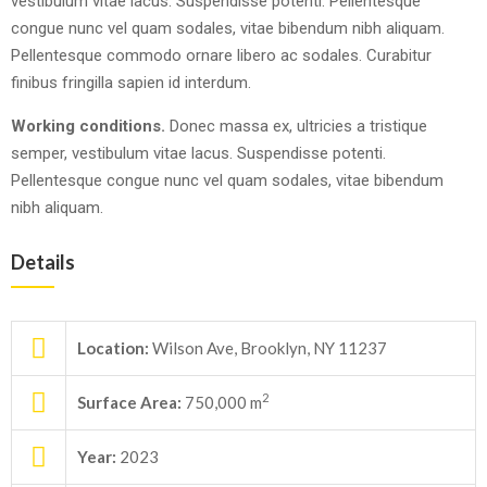
vestibulum vitae lacus. Suspendisse potenti. Pellentesque
congue nunc vel quam sodales, vitae bibendum nibh aliquam.
Pellentesque commodo ornare libero ac sodales. Curabitur
finibus fringilla sapien id interdum.
Working conditions.
Donec massa ex, ultricies a tristique
semper, vestibulum vitae lacus. Suspendisse potenti.
Pellentesque congue nunc vel quam sodales, vitae bibendum
nibh aliquam.
Details
Location:
Wilson Ave, Brooklyn, NY 11237
2
Surface Area:
750,000 m
Year:
2023