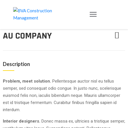
HOME
SERVICIOS
AU COMPANY
CONTACTO
Description
Problem, meet solution.
Pellentesque auctor nisl eu tellus
semper, sed consequat odio congue. In justo nunc, scelerisque
euismod felis non, iaculis bibendum neque. Mauris ullamcorper
est id tristique fermentum. Curabitur finibus fringilla sapien id
interdum.
Interior designers.
Donec massa ex, ultricies a tristique semper,