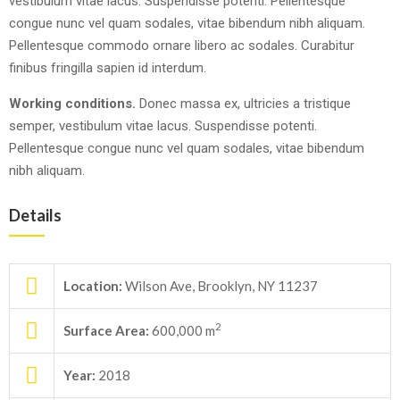
vestibulum vitae lacus. Suspendisse potenti. Pellentesque
congue nunc vel quam sodales, vitae bibendum nibh aliquam.
Pellentesque commodo ornare libero ac sodales. Curabitur
finibus fringilla sapien id interdum.
Working conditions.
Donec massa ex, ultricies a tristique
semper, vestibulum vitae lacus. Suspendisse potenti.
Pellentesque congue nunc vel quam sodales, vitae bibendum
nibh aliquam.
Details
Location:
Wilson Ave, Brooklyn, NY 11237
2
Surface Area:
600,000 m
Year:
2018