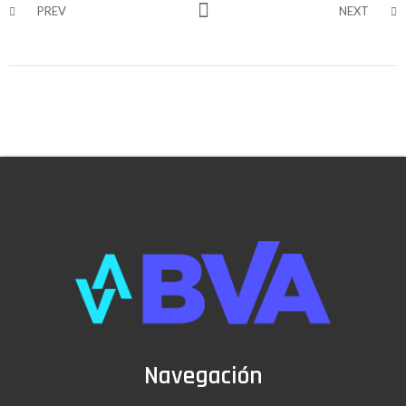
PREV
NEXT
Navegación